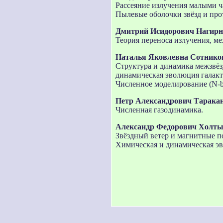
Рассеяние излучения малыми ч
Пылевые оболочки звёзд и про
Дмитрий Исидорович Нагирн
Теория переноса излучения, м
Наталья Яковлевна Сотнико
Структура и динамика межзвёз
динамическая эволюция галакт
Численное моделирование (N-b
Петр Александрович Тарака
Численная газодинамика.
Александр Федорович Холт
Звёздный ветер и магнитные по
Химическая и динамическая эв